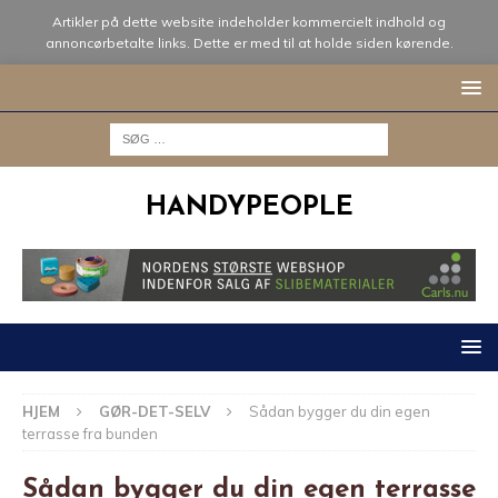
Artikler på dette website indeholder kommercielt indhold og
annoncørbetalte links. Dette er med til at holde siden kørende.
HANDYPEOPLE
HJEM
GØR-DET-SELV
Sådan bygger du din egen
terrasse fra bunden
Sådan bygger du din egen terrasse