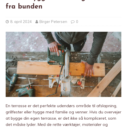
fra bunden
8. april 2024
Birger Petersen
0
En terrasse er det perfekte udendørs område til afslapning,
grillfester eller hygge med familie og venner. Hvis du overvejer
at bygge din egen terrasse, er det ikke så kompliceret, som
det måske lyder. Med de rette værktøjer, materialer og