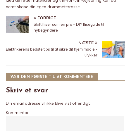
Med de rette materialer og trin-for-trin-vejledning kan du
nemt skabe din egen drømmeterrasse.
FORRIGE
Skift fliser som en pro – DIY fliseguide til
nybegyndere
NÆSTE
Elektrikerens bedste tips til at sikre dit hjem mod el-
ulykker
VÆR DEN FØRSTE TIL AT KOMMENTERE
Skriv et svar
Din email adresse vil ikke blive vist offentligt.
Kommentar