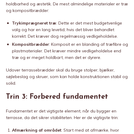
holdbarhed og æstetik. De mest almindelige materialer er træ
og kompositbrædder:
Trykimprægneret træ
: Dette er det mest budgetvenlige
valg og har en lang levetid, hvis det bliver behandlet
korrekt. Det kræver dog regelmæssig vedligeholdelse.
Kompositbrædder
: Komposit er en blanding af træfibre og
plastmaterialer. Det kræver mindre vedligeholdelse end
træ og er meget holdbart, men det er dyrere.
Udover terrassebrædder skal du bruge stolper, bjælker,
søjlebeslag og skruer, som kan holde konstruktionen stabil og
solid.
Trin 3: Forbered fundamentet
Fundamentet er det vigtigste element, når du bygger en
terrasse, da det sikrer stabiliteten. Her er de vigtigste trin:
Afmærkning af området
: Start med at afmærke, hvor