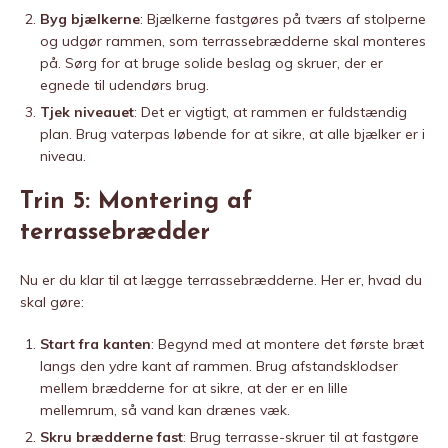
Byg bjælkerne
: Bjælkerne fastgøres på tværs af stolperne
og udgør rammen, som terrassebrædderne skal monteres
på. Sørg for at bruge solide beslag og skruer, der er
egnede til udendørs brug.
Tjek niveauet
: Det er vigtigt, at rammen er fuldstændig
plan. Brug vaterpas løbende for at sikre, at alle bjælker er i
niveau.
Trin 5: Montering af
terrassebrædder
Nu er du klar til at lægge terrassebrædderne. Her er, hvad du
skal gøre:
Start fra kanten
: Begynd med at montere det første bræt
langs den ydre kant af rammen. Brug afstandsklodser
mellem brædderne for at sikre, at der er en lille
mellemrum, så vand kan drænes væk.
Skru brædderne fast
: Brug terrasse-skruer til at fastgøre