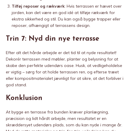
Tilføj reposer og rækværk
: Hvis terrassen er hævet over
jorden, kan det være en god idé at tilføje rækværk for
ekstra sikkerhed og stil. Du kan også bygge trapper eller
reposer, afhængigt af terrassens design.
Trin 7: Nyd din nye terrasse
Efter alt det hårde arbejde er det tid til at nyde resultatet!
Dekorér terrassen med møbler, planter og belysning for at
skabe den perfekte udendørs oase. Husk, at vedligeholdelse
er vigtig – sørg for at holde terrassen ren, og efterse træet
eller kompositmaterialet jævnligt for at sikre, at det forbliver i
god stand.
Konklusion
At bygge en terrasse fra bunden kræver planlægning,
præcision og lidt hårdt arbejde, men resultatet er en
skræddersyet udendørs plads, som du kan nyde i mange år.