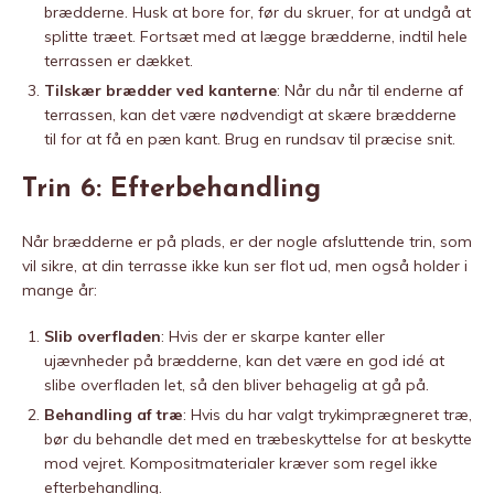
brædderne. Husk at bore for, før du skruer, for at undgå at
splitte træet. Fortsæt med at lægge brædderne, indtil hele
terrassen er dækket.
Tilskær brædder ved kanterne
: Når du når til enderne af
terrassen, kan det være nødvendigt at skære brædderne
til for at få en pæn kant. Brug en rundsav til præcise snit.
Trin 6: Efterbehandling
Når brædderne er på plads, er der nogle afsluttende trin, som
vil sikre, at din terrasse ikke kun ser flot ud, men også holder i
mange år:
Slib overfladen
: Hvis der er skarpe kanter eller
ujævnheder på brædderne, kan det være en god idé at
slibe overfladen let, så den bliver behagelig at gå på.
Behandling af træ
: Hvis du har valgt trykimprægneret træ,
bør du behandle det med en træbeskyttelse for at beskytte
mod vejret. Kompositmaterialer kræver som regel ikke
efterbehandling.