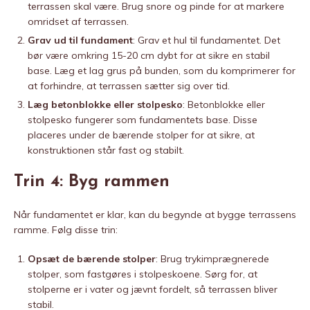
terrassen skal være. Brug snore og pinde for at markere
omridset af terrassen.
Grav ud til fundament
: Grav et hul til fundamentet. Det
bør være omkring 15-20 cm dybt for at sikre en stabil
base. Læg et lag grus på bunden, som du komprimerer for
at forhindre, at terrassen sætter sig over tid.
Læg betonblokke eller stolpesko
: Betonblokke eller
stolpesko fungerer som fundamentets base. Disse
placeres under de bærende stolper for at sikre, at
konstruktionen står fast og stabilt.
Trin 4: Byg rammen
Når fundamentet er klar, kan du begynde at bygge terrassens
ramme. Følg disse trin:
Opsæt de bærende stolper
: Brug trykimprægnerede
stolper, som fastgøres i stolpeskoene. Sørg for, at
stolperne er i vater og jævnt fordelt, så terrassen bliver
stabil.