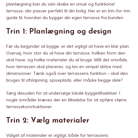
planlægning kan du selv skabe en smuk og funktionel
terrasse, der passer perfekt til din bolig. Her er en trin-for-trin
guide til, hvordan du bygger din egen terrasse fra bunden.
Trin 1: Planlægning og design
Før du begynder at bygge, er det vigtigt at have en klar plan.
Overvej, hvor stor du vil have din terrasse, hvilken form den
skal have, og hvilke materialer du vil bruge. Mål det område,
hvor terrassen skal placeres, og lav en simpel skitse med
dimensioner. Tænk også over terrassens funktion – skal den
bruges til afslapning, spiseplads, eller måske begge dele?
Sørg desuden for at undersøge lokale byggetilladelser. I
nogle områder kræves der en tilladelse for at opføre større
terrassekonstruktioner.
Trin 2: Vælg materialer
Valget af materialer er vigtigt, både for terrassens