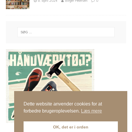
8. april 2024
Birger Petersen
0
Dette website anvender cookies for at
forbedre brugeroplevelsen.
Læs mere
OK, det er i orden