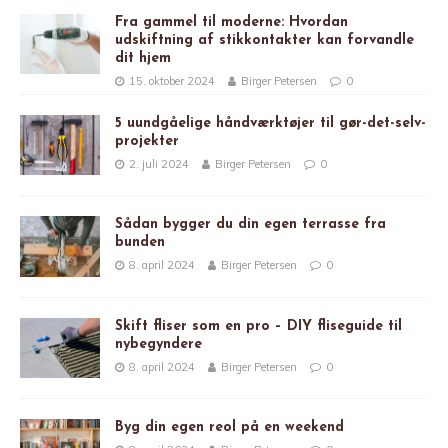
Fra gammel til moderne: Hvordan
udskiftning af stikkontakter kan forvandle
dit hjem
15. oktober 2024
Birger Petersen
0
5 uundgåelige håndværktøjer til gør-det-selv-
projekter
2. juli 2024
Birger Petersen
0
Sådan bygger du din egen terrasse fra
bunden
8. april 2024
Birger Petersen
0
Skift fliser som en pro – DIY fliseguide til
nybegyndere
8. april 2024
Birger Petersen
0
Byg din egen reol på en weekend