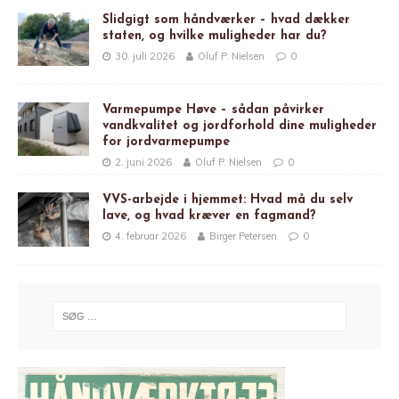
Slidgigt som håndværker – hvad dækker
staten, og hvilke muligheder har du?
30. juli 2026
Oluf P. Nielsen
0
Varmepumpe Høve – sådan påvirker
vandkvalitet og jordforhold dine muligheder
for jordvarmepumpe
2. juni 2026
Oluf P. Nielsen
0
VVS-arbejde i hjemmet: Hvad må du selv
lave, og hvad kræver en fagmand?
4. februar 2026
Birger Petersen
0